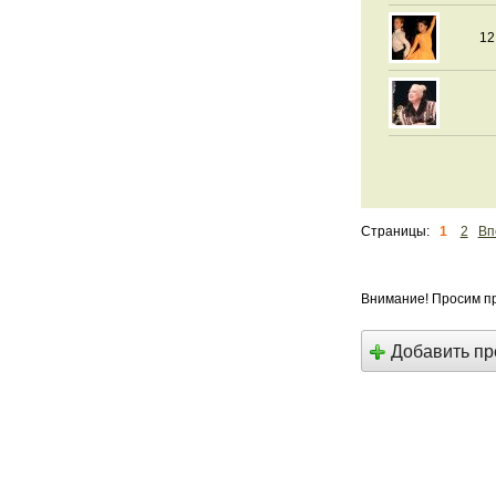
12
Страницы:
1
2
Вп
Внимание! Просим пр
Добавить п