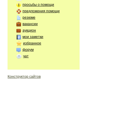
просьбы о помощи
предложения помощи
резюме
вакансии
аукцион
мои заметки
избранное
форум
чат
Конструктор сайтов