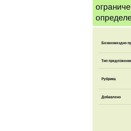
огранич
определе
Безвозмездно п
Тип предложени
Рубрика
Добавлено